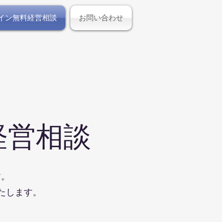
ライン無料経営相談
お問い合わせ
経営相談
す。
たします。